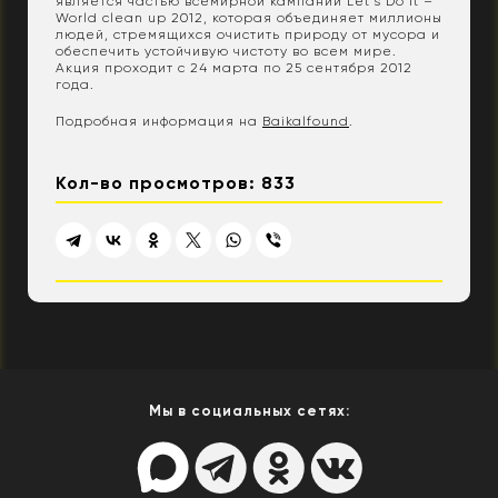
является частью всемирной кампании Let’s Do It –
World clean up 2012, которая объединяет миллионы
людей, стремящихся очистить природу от мусора и
обеспечить устойчивую чистоту во всем мире.
Акция проходит с 24 марта по 25 сентября 2012
года.
Подробная информация на
Baikalfound
.
Кол-во просмотров: 833
Мы в социальных сетях: