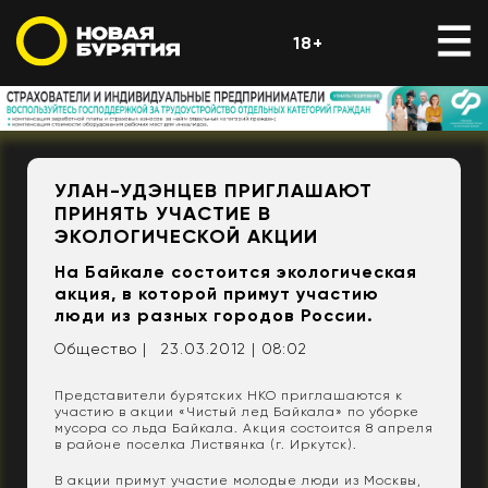
18+
УЛАН-УДЭНЦЕВ ПРИГЛАШАЮТ
ПРИНЯТЬ УЧАСТИЕ В
ЭКОЛОГИЧЕСКОЙ АКЦИИ
На Байкале состоится экологическая
акция, в которой примут участию
люди из разных городов России.
Общество |
23.03.2012 | 08:02
Представители бурятских НКО приглашаются к
участию в акции «Чистый лед Байкала» по уборке
мусора со льда Байкала. Акция состоится 8 апреля
в районе поселка Листвянка (г. Иркутск).
В акции примут участие молодые люди из Москвы,