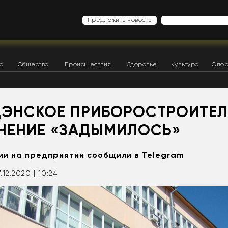
Предложить новость
ка
Общество
Происшествия
Здоровье
Культура
Спор
ДЭНСКОЕ ПРИБОРОСТРОИТЕ
НЕНИЕ «ЗАДЫМИЛОСЬ»
и на предприятии сообщили в Telegram
7.12.2020 | 10:24