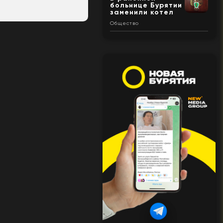
больнице Бурятии
заменили котел
Общество