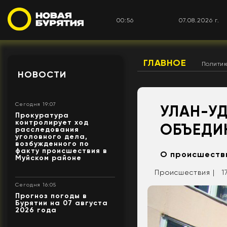
00:56
07.08.2026 г.
ГЛАВНОЕ
Полити
НОВОСТИ
Сегодня 19:07
УЛАН-У
Прокуратура
контролирует ход
ОБЪЕДИ
расследования
уголовного дела,
возбужденного по
факту происшествия в
О происшестви
Муйском районе
Происшествия |
1
Сегодня 16:05
Прогноз погоды в
Бурятии на 07 августа
2026 года