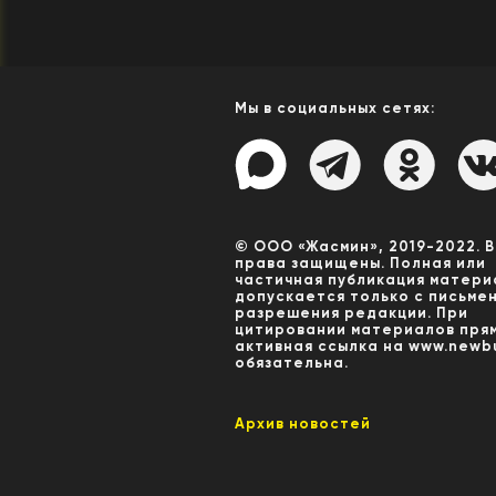
Мы в социальных сетях:
© ООО «Жасмин», 2019-2022. 
права защищены. Полная или
частичная публикация матери
допускается только с письме
разрешения редакции. При
цитировании материалов пря
активная ссылка на www.newbu
обязательна.
Архив новостей