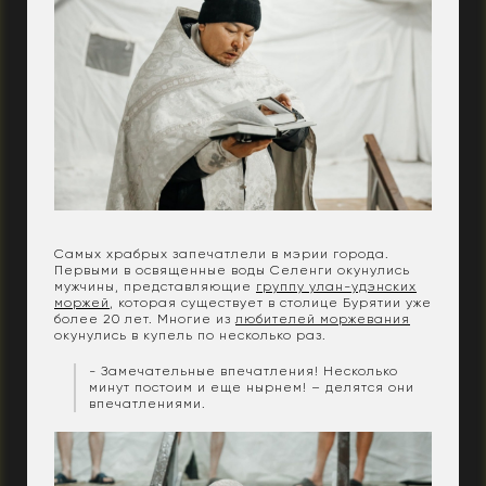
Самых храбрых запечатлели в мэрии города.
Первыми в освященные воды Селенги окунулись
мужчины, представляющие
группу улан-удэнских
моржей
, которая существует в столице Бурятии уже
более 20 лет. Многие из
любителей моржевания
окунулись в купель по несколько раз.
- Замечательные впечатления! Несколько
минут постоим и еще нырнем! – делятся они
впечатлениями.