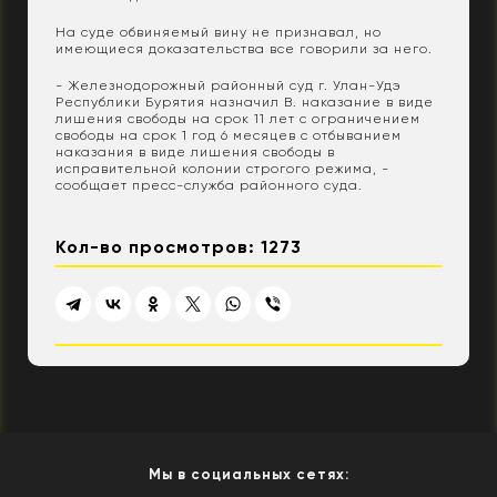
На суде обвиняемый вину не признавал, но
имеющиеся доказательства все говорили за него.
- Железнодорожный районный суд г. Улан-Удэ
Республики Бурятия назначил В. наказание в виде
лишения свободы на срок 11 лет с ограничением
свободы на срок 1 год 6 месяцев с отбыванием
наказания в виде лишения свободы в
исправительной колонии строгого режима, -
сообщает пресс-служба районного суда.
Кол-во просмотров: 1273
Мы в социальных сетях: