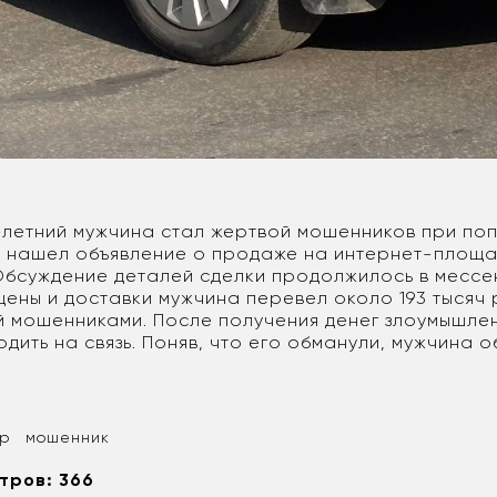
-летний мужчина стал жертвой мошенников при поп
н нашел объявление о продаже на интернет-площа
Обсуждение деталей сделки продолжилось в мессе
цены и доставки мужчина перевел около 193 тысяч 
ый мошенниками. После получения денег злоумышле
дить на связь. Поняв, что его обманули, мужчина о
ор
мошенник
тров: 366