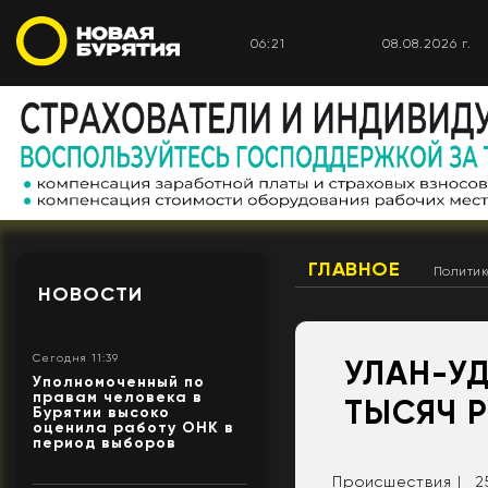
06:21
08.08.2026 г.
ГЛАВНОЕ
Полити
НОВОСТИ
Сегодня 11:39
УЛАН-У
Уполномоченный по
правам человека в
ТЫСЯЧ Р
Бурятии высоко
оценила работу ОНК в
период выборов
Происшествия |
2