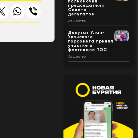
полномочия
председателя
Совета
депутатов
Общество
Депутат Улан-
Удэнского
горсовета принял
участие в
фестивале ТОС
Общество