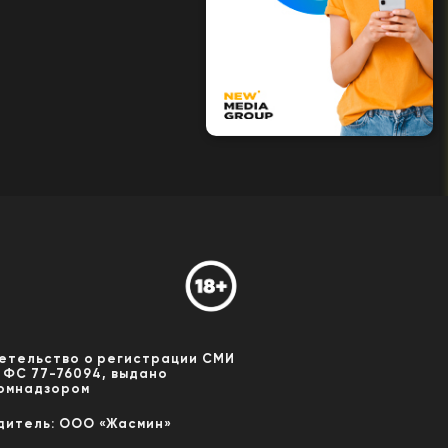
етельство о регистрации СМИ
 ФС 77-76094, выдано
омнадзором
дитель: ООО «Жасмин»