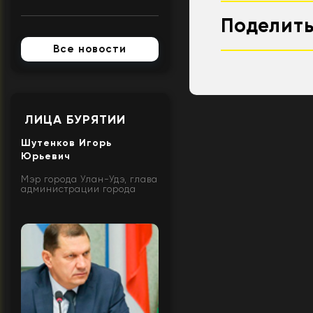
Поделить
Все новости
ЛИЦА БУРЯТИИ
Шутенков Игорь
Юрьевич
Мэр города Улан-Удэ, глава
администрации города