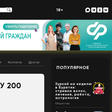
18+
т
Контакты
Другое
ПОПУЛЯРНОЕ
У 200
Зурхай на неделю
в Бурятии:
стрижка волос,
лечение, работа,
астрология
Общество