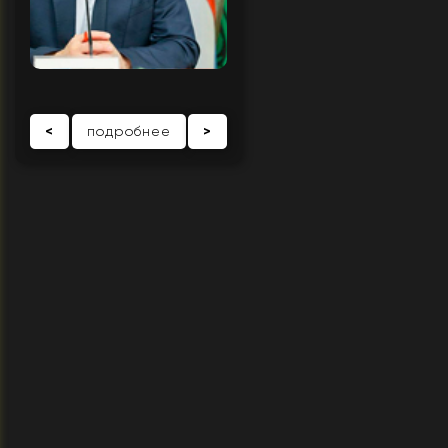
<
подробнее
>