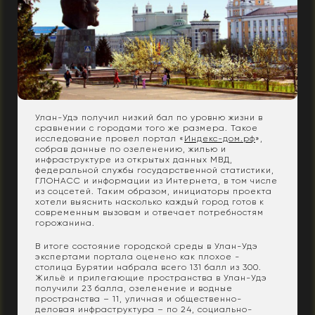
Улан-Удэ получил низкий бал по уровню жизни в
сравнении с городами того же размера. Такое
исследование провел портал «
Индекс-дом.рф
»,
собрав данные по озеленению, жилью и
инфраструктуре из открытых данных МВД,
федеральной службы государственной статистики,
ГЛОНАСС и информации из Интернета, в том числе
из соцсетей. Таким образом, инициаторы проекта
хотели выяснить насколько каждый город готов к
современным вызовам и отвечает потребностям
горожанина.
В итоге состояние городской среды в Улан-Удэ
экспертами портала оценено как плохое -
cтолица Бурятии набрала всего 131 балл из 300.
Жильё и прилегающие пространства в Улан-Удэ
получили 23 балла, озеленение и водные
пространства – 11, уличная и общественно-
деловая инфраструктура – по 24, социально-