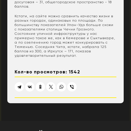
досуговая – 31, общегородское пространство - 18
баллов.
Кстати, на сайте можно сравнить качество жизни в
разных городах, одинаковых по площади. По
большинству показателей Улан-Удэ больше схожи
с показателями столицы Чечни Грозного.
Состояние уличной инфраструктуры у нас
примерно такое же, как в Кемерове и Сыктывкаре,
а по озеленению город может конкурировать с
Тюменью. Соседняя Чита, кстати, набрала 125
баллов из 300, а Иркутск – 171, показав
удовлетворительный результат.
Кол-во просмотров: 1542