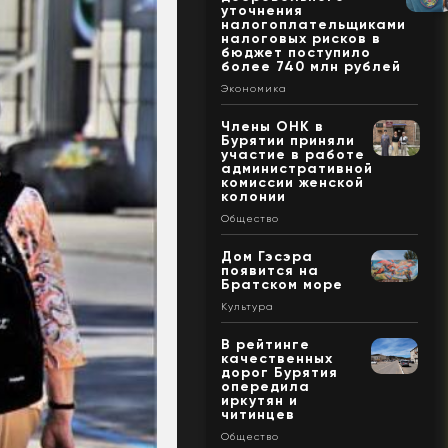
уточнения
налогоплательщиками
налоговых рисков в
бюджет поступило
более 740 млн рублей
Экономика
Члены ОНК в
Бурятии приняли
участие в работе
административной
комиссии женской
колонии
Общество
Дом Гэсэра
появится на
Братском море
Культура
В рейтинге
качественных
дорог Бурятия
опередила
иркутян и
читинцев
Общество