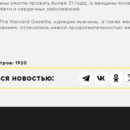
ины смогли прожить более 31 года, а женщины боле
абета и сердечных заболеваний.
The Harvard Gazette, курящие мужчины, а также же
рением, отличались низкой продолжительностью жи
тров: 1920
ся новостью: