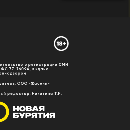
етельство о регистрации СМИ
 ФС 77-76094, выдано
омнадзором
дитель: ООО «Жасмин»
ный редактор: Никитина Т.И.