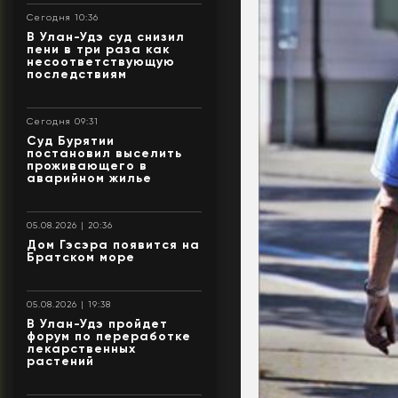
Сегодня 10:36
В Улан-Удэ суд снизил
пени в три раза как
несоответствующую
последствиям
Сегодня 09:31
Суд Бурятии
постановил выселить
проживающего в
аварийном жилье
05.08.2026 | 20:36
Дом Гэсэра появится на
Братском море
05.08.2026 | 19:38
В Улан-Удэ пройдет
форум по переработке
лекарственных
растений