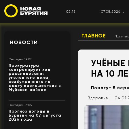
02:15
07.08.2026 г.
ГЛАВНОЕ
Полити
НОВОСТИ
Сегодня 19:07
УЧЁНЫЕ
Прокуратура
контролирует ход
НА 10 ЛЕ
расследования
уголовного дела,
возбужденного по
факту происшествия в
Помогут 5 вер
Муйском районе
Здоровье |
04.01.
Сегодня 16:05
Прогноз погоды в
Бурятии на 07 августа
2026 года