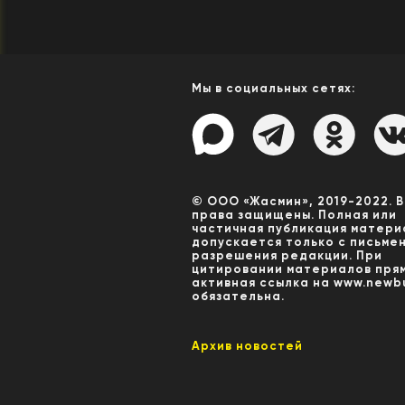
Мы в социальных сетях:
© ООО «Жасмин», 2019-2022. 
права защищены. Полная или
частичная публикация матери
допускается только с письме
разрешения редакции. При
цитировании материалов пря
активная ссылка на www.newbu
обязательна.
Архив новостей