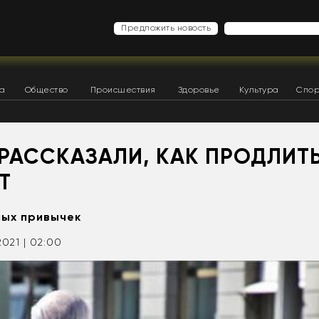
Предложить новость
ка
Общество
Происшествия
Здоровье
Культура
Спор
 РАССКАЗАЛИ, КАК ПРОДЛИТ
Т
ных привычек
2021 | 02:00