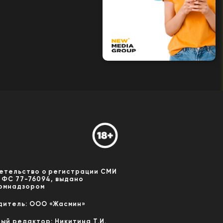
етельство о регистрации СМИ
 ФС 77-76094, выдано
омнадзором
дитель: ООО «Жасмин»
ный редактор: Никитина Т.И.