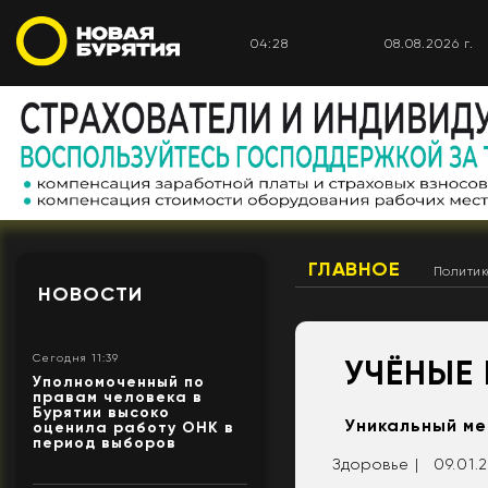
04:28
08.08.2026 г.
ГЛАВНОЕ
Полити
НОВОСТИ
Сегодня 11:39
УЧЁНЫЕ 
Уполномоченный по
правам человека в
Бурятии высоко
Уникальный ме
оценила работу ОНК в
период выборов
Здоровье |
09.01.2