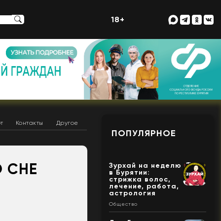
18+
т
Контакты
Другое
ПОПУЛЯРНОЕ
О СНЕ
Зурхай на неделю
в Бурятии:
стрижка волос,
лечение, работа,
астрология
Общество