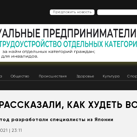
Предложить новость
ка
Общество
Происшествия
Здоровье
Культура
Спор
РАССКАЗАЛИ, КАК ХУДЕТЬ В
тод разработали специалисты из Японии
021 | 23:11