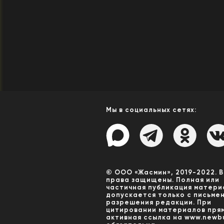
Мы в социальных сетях:
© ООО «Жасмин», 2019-2022. 
права защищены. Полная или
частичная публикация матери
допускается только с письме
разрешения редакции. При
цитировании материалов пря
активная ссылка на www.newbu