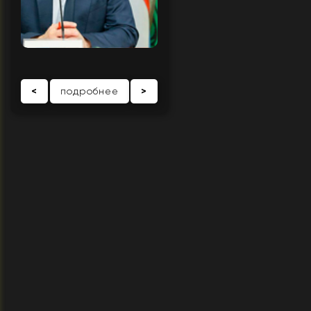
<
подробнее
>