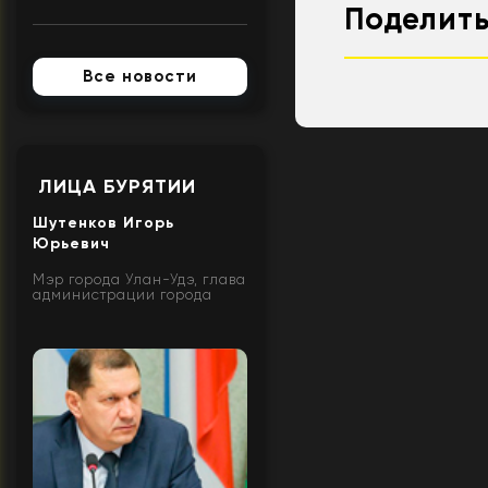
Поделить
Все новости
ЛИЦА БУРЯТИИ
Шутенков Игорь
Юрьевич
Мэр города Улан-Удэ, глава
администрации города