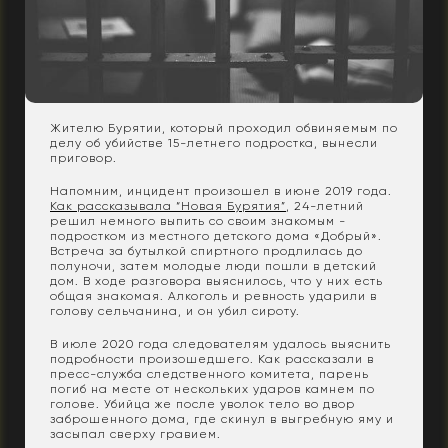
Жителю Бурятии, который проходил обвиняемым по
делу об убийстве 15-летнего подростка, вынесли
приговор.
Напомним, инцидент произошел в июне 2019 года.
Как рассказывала “Новая Бурятия”
, 24-летний
решил немного выпить со своим знакомым -
подростком из местного детского дома «Добрый».
Встреча за бутылкой спиртного продлилась до
полуночи, затем молодые люди пошли в детский
дом. В ходе разговора выяснилось, что у них есть
общая знакомая. Алкоголь и ревность ударили в
голову сельчанина, и он убил сироту.
В июле 2020 года следователям удалось выяснить
подробности произошедшего. Как рассказали в
пресс-служба следственного комитета, парень
погиб на месте от нескольких ударов камнем по
голове. Убийца же после уволок тело во двор
заброшенного дома, где скинул в выгребную яму и
засыпал сверху гравием.