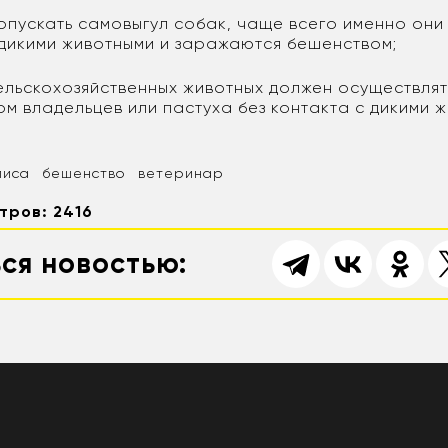
допускать самовыгул собак, чаще всего именно они
 дикими животными и заражаются бешенством;
ельскохозяйственных животных должен осуществлят
м владельцев или пастуха без контакта с дикими ж
лиса
бешенство
ветеринар
тров: 2416
ся новостью: