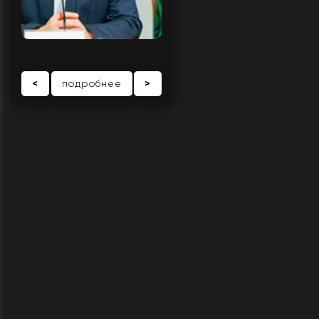
<
подробнее
>