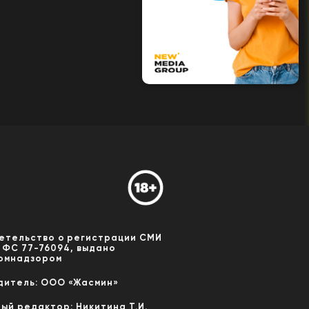
етельство о регистрации СМИ
 ФС 77-76094, выдано
омнадзором
дитель: ООО «Жасмин»
ный редактор: Никитина Т.И.