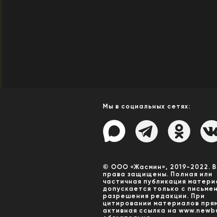
Мы в социальных сетях:
© ООО «Жасмин», 2019-2022. 
права защищены. Полная или
частичная публикация матери
допускается только с письме
разрешения редакции. При
цитировании материалов пря
активная ссылка на www.newbu