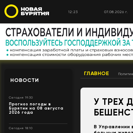
12:23
07.08.2026 г.
ГЛАВНОЕ
Полити
НОВОСТИ
Сегодня 19:30
У ТРЕХ 
Прогноз погоды в
Бурятии на 08 августа
БЕШЕНС
2026 года
В Управлении 
Сегодня 18:10
больным живо