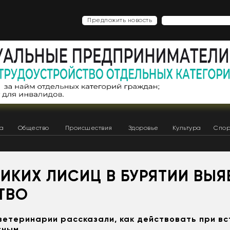
Предложить новость
ка
Общество
Происшествия
Здоровье
Культура
Спор
ДИКИХ ЛИСИЦ В БУРЯТИИ ВЫ
ТВО
ветеринарии рассказали, как действовать при вс
тным