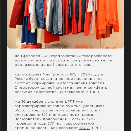
До 1 февраля 2021 года участники товарооборота
еще могут промаркировать товарные остатки, не
реализованные до 1 января этого года.
Как сообщает Минпромторг РФ, к 2024 году в
России будет создана единая национальная
система маркировки и отслеживания товаров.
Оператором данной системы, является «Центр
развития перспективных технологий» (ЦРПТ).
На 30 декабря в системе ЦРПТ уже
зарегистрировано более 66,6 тыс. участников
оборота товаров легкой промышленности и
эмитировано 527 млн кодов маркировки.
Пользователи приложения "Честный знак"
проверили коды 277 тыс. товаров легкой
промышленности. Как сообщает
ТАСС
, ЦРПТ