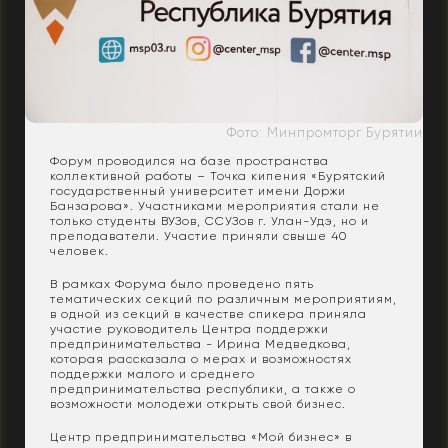
Фото: Минпромторг Бурятии
Форум проводился на базе пространства
коллективной работы – Точка кипения «Бурятский
государственный университет имени Доржи
Банзарова». Участниками мероприятия стали не
только студенты ВУЗов, ССУЗов г. Улан-Удэ, но и
преподаватели. Участие приняли свыше 40
человек.
В рамках Форума было проведено пять
тематических секций по различным мероприятиям,
в одной из секций в качестве спикера приняла
участие руководитель Центра поддержки
предпринимательства - Ирина Медведкова,
которая рассказала о мерах и возможностях
поддержки малого и среднего
предпринимательства республики, а также о
возможности молодежи открыть свой бизнес.
Центр предпринимательства «Мой бизнес» в