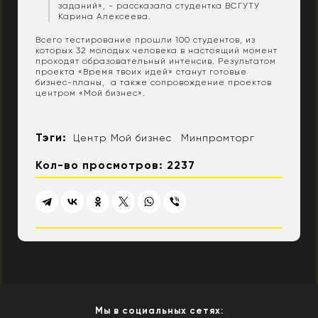
заданий», - рассказала студентка ВСГУТУ
Карина Алексеева.
Всего тестирование прошли 100 студентов, из
которых 32 молодых человека в настоящий момент
проходят образовательный интенсив. Результатом
проекта «Время твоих идей» станут готовые
бизнес-планы, а также сопровождение проектов
центром «Мой бизнес».
Тэги:
Центр Мой бизнес
Минпромторг
Кол-во просмотров: 2237
Мы в социальных сетях: