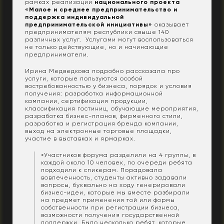
рамках реализации
национального проекта
«Малое и среднее предпринимательство и
поддержка индивидуальной
предпринимательской инициативы»
оказывает
предпринимателям республики свыше 140
различных услуг. Услугами могут воспользоваться
не только действующие, но и начинающие
предприниматели.
Ирина Медведкова подробно рассказала про
услуги, которые пользуются особой
востребованностью у бизнеса, порядок и условия
получения: разработка информационной
кампании, сертификация продукции,
классификация гостиниц, обучающие мероприятия,
разработка бизнес-планов, фирменного стили,
разработка и регистрация бренда компании,
выход на электронные торговые площадки,
участие в выставках и ярмарках.
«Участников форума разделили на 4 группы, в
каждой около 10 человек, по очереди ребята
подходили к спикерам. Порадовала
вовлеченность, студенты активно задавали
вопросы, буквально на ходу генерировали
бизнес-идеи, которые мы вместе разбирали
на предмет применения той или формы
собственности при регистрации бизнеса,
возможности получения государственной
поддержки. Было несколько ребят, которые