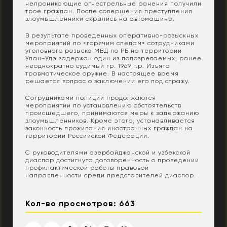
непроникающие огнестрельные ранения получили
трое граждан. После совершения преступления
злоумышленники скрылись на автомашине.
В результате проведенных оперативно-розыскных
мероприятий по «горячим следам» сотрудниками
уголовного розыска МВД по РБ на территории
Улан-Удэ задержан один из подозреваемых, ранее
неоднократно судимый гр. 1969 г.р. Изъято
травматическое оружие. В настоящее время
решается вопрос о заключении его под стражу.
Сотрудниками полиции продолжаются
мероприятии по установлению обстоятельств
происшедшего, принимаются меры к задержанию
злоумышленников. Кроме этого, устанавливается
законность проживания иностранных граждан на
территории Российской Федерации.
С руководителями азербайджанской и узбекской
диаспор достигнута договоренность о проведении
профилактической работы правовой
направленности среди представителей диаспор.
Кол-во просмотров: 663