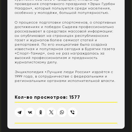
проведения спортивного праздника «Эрын Гурбан
Наадан», который пользуется среди населения,
особенно у молодёжи, большой популярностью.
О процессе подготовки спортсменов, о спортивных
достижениях и победах Сыдеев профессионально
рассказывает в средствах массовой информации:
он опубликовал на страницах республиканских
газет и журналов более семисот статей и
репортажей. По его инициативе была создана
известная и популярная сегодня в Бурятии газета
«Спорт-Тамир», она не раз награждалась за
высокий профессионализм и преданность
журналистскому делу.
Энциклопедия «Лучшие люди России» издаётся с
1999 года, в сотрудничестве с федеральными и
региональными органами исполнительной власти.
Кол-во просмотров: 1577