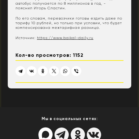
автобус получается по 8 миллионов в год, -
пояснил Игорь Сластин.
По его словам, перевозчики готовы ездить даже по
тарифу 10 рублей, но только при условии, что будет
компенсирована межтарифная разница.
Источник:
https://www.baikal-daily.ru
Кол-во просмотров: 1152
Мы в социальных сетях: