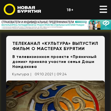
18+
ТЕЛЕКАНАЛ «КУЛЬТУРА» ВЫПУСТИЛ
ФИЛЬМ О МАСТЕРАХ БУРЯТИИ
В телевизионном проекте «Пряничный
домик» приняла участие семья Даши
Намдакова
Культура |
09.10.2021 | 09:24