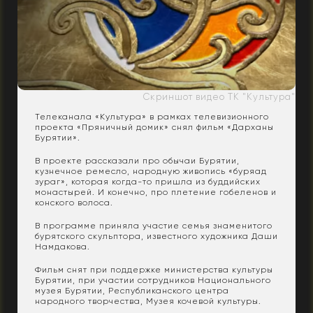
Скриншот видео ТК "Культура"
Телеканала «Культура» в рамках телевизионного
проекта «Пряничный домик» снял фильм «Дарханы
Бурятии».
В проекте рассказали про обычаи Бурятии,
кузнечное ремесло, народную живопись «буряад
зураг», которая когда-то пришла из буддийских
монастырей. И конечно, про плетение гобеленов и
конского волоса.
В программе приняла участие семья знаменитого
бурятского скульптора, известного художника Даши
Намдакова.
Фильм снят при поддержке министерства культуры
Бурятии, при участии сотрудников Национального
музея Бурятии, Республиканского центра
народного творчества, Музея кочевой культуры.