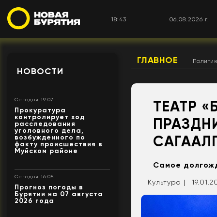
18:43
06.08.2026 г.
ГЛАВНОЕ
Полити
НОВОСТИ
Сегодня 19:07
ТЕАТР «
Прокуратура
контролирует ход
ПРАЗДН
расследования
уголовного дела,
САГААЛ
возбужденного по
факту происшествия в
Муйском районе
Самое долгожд
Сегодня 16:05
Культура |
19.01.2
Прогноз погоды в
Бурятии на 07 августа
2026 года