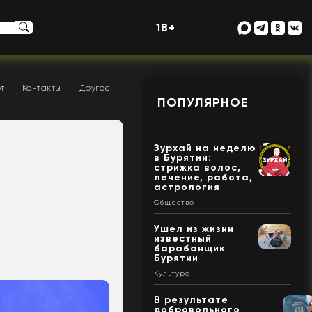
18+
т
Контакты
Другое
ПОПУЛЯРНОЕ
Зурхай на неделю
в Бурятии:
стрижка волос,
лечение, работа,
астрология
Общество
Ушел из жизни
известный
барабанщик
Бурятии
Культура
В результате
добровольного