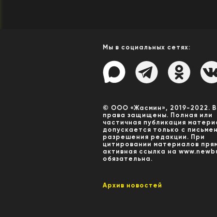
Мы в социальных сетях:
© ООО «Жасмин», 2019-2022. 
права защищены. Полная или
частичная публикация матери
допускается только с письме
разрешения редакции. При
цитировании материалов пря
активная ссылка на www.newbu
обязательна.
Архив новостей