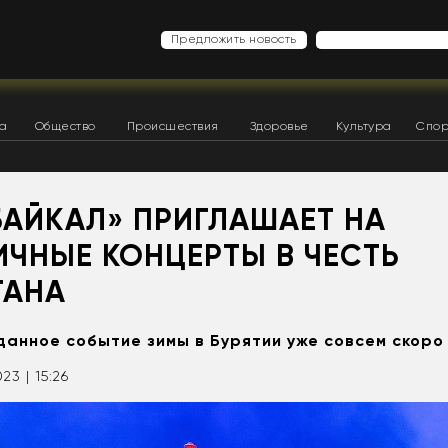
Предложить новость
ка
Общество
Происшествия
Здоровье
Культура
Спор
БАЙКАЛ» ПРИГЛАШАЕТ НА
ИЧНЫЕ КОНЦЕРТЫ В ЧЕСТЬ
ГАНА
анное событие зимы в Бурятии уже совсем скоро
023 | 15:26