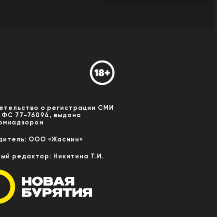
етельство о регистрации СМИ
 ФС 77-76094, выдано
омнадзором
дитель: ООО «Жасмин»
ный редактор: Никитина Т.И.