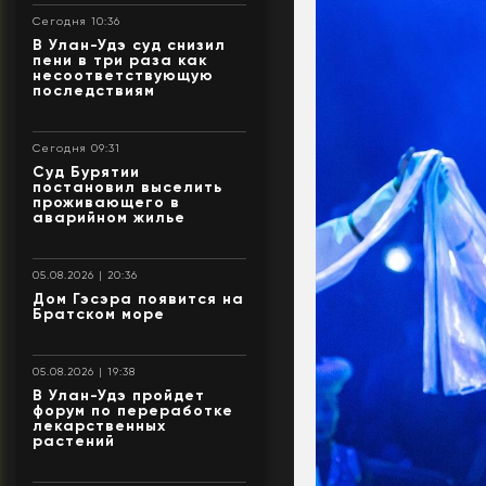
Сегодня 10:36
В Улан-Удэ суд снизил
пени в три раза как
несоответствующую
последствиям
Сегодня 09:31
Суд Бурятии
постановил выселить
проживающего в
аварийном жилье
05.08.2026 | 20:36
Дом Гэсэра появится на
Братском море
05.08.2026 | 19:38
В Улан-Удэ пройдет
форум по переработке
лекарственных
растений