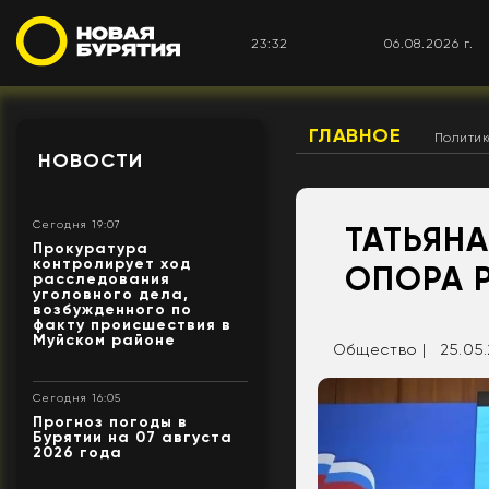
23:32
06.08.2026 г.
ГЛАВНОЕ
Полити
НОВОСТИ
Сегодня 19:07
ТАТЬЯНА
Прокуратура
контролирует ход
ОПОРА 
расследования
уголовного дела,
возбужденного по
факту происшествия в
Муйском районе
Общество |
25.05.
Сегодня 16:05
Прогноз погоды в
Бурятии на 07 августа
2026 года