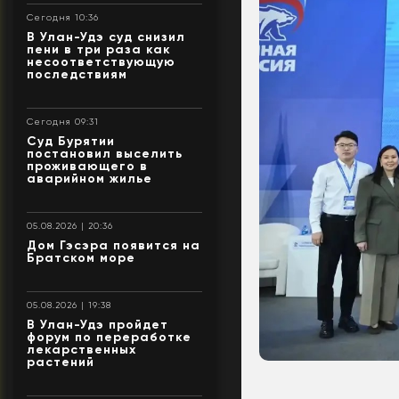
Сегодня 10:36
В Улан-Удэ суд снизил
пени в три раза как
несоответствующую
последствиям
Сегодня 09:31
Суд Бурятии
постановил выселить
проживающего в
аварийном жилье
05.08.2026 | 20:36
Дом Гэсэра появится на
Братском море
05.08.2026 | 19:38
В Улан-Удэ пройдет
форум по переработке
лекарственных
растений