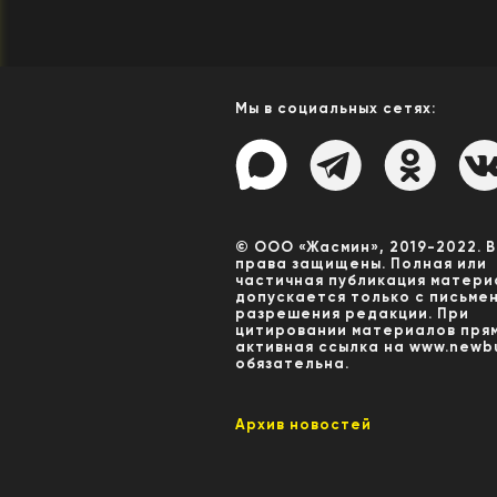
Мы в социальных сетях:
© ООО «Жасмин», 2019-2022. 
права защищены. Полная или
частичная публикация матери
допускается только с письме
разрешения редакции. При
цитировании материалов пря
активная ссылка на www.newbu
обязательна.
Архив новостей