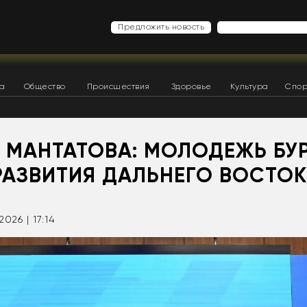
Предложить новость
ка
Общество
Происшествия
Здоровье
Культура
Спор
 МАНТАТОВА: МОЛОДЕЖЬ БУ
РАЗВИТИЯ ДАЛЬНЕГО ВОСТО
2026 | 17:14