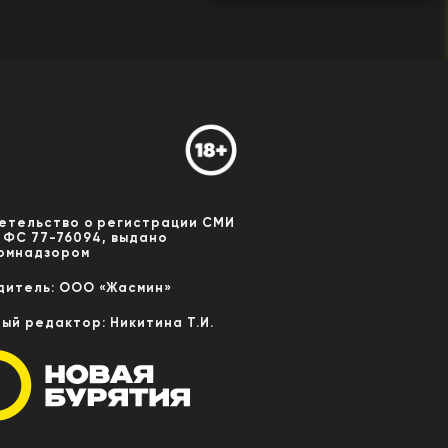
етельство о регистрации СМИ
 ФС 77-76094, выдано
омнадзором
дитель: ООО «Жасмин»
ный редактор: Никитина Т.И.