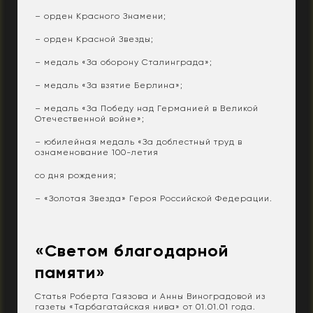
– орден Красного Знамени;
– орден Красной Звезды;
– медаль «За оборону Сталинграда»;
– медаль «За взятие Берлина»;
– медаль «За Победу над Германией в Великой
Отечественной войне»;
– юбилейная медаль «За доблестный труд в
ознаменование 100-летия
со дня рождения;
– «Золотая Звезда» Героя Российской Федерации.
«Светом благодарной
памяти»
Статья Роберта Гаязова и Анны Виноградовой из
газеты «Тарбагатайская нива» от 01.01.01 года.