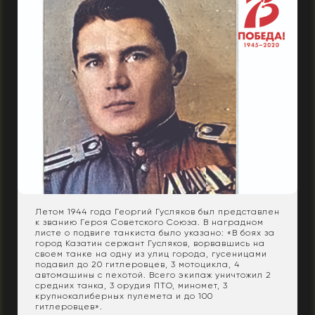
Летом 1944 года Георгий Гусляков был представлен
к званию Героя Советского Союза. В наградном
листе о подвиге танкиста было указано: «В боях за
город Казатин сержант Гусляков, ворвавшись на
своем танке на одну из улиц города, гусеницами
подавил до 20 гитлеровцев, 3 мотоцикла, 4
автомашины с пехотой. Всего экипаж уничтожил 2
средних танка, 3 орудия ПТО, миномет, 3
крупнокалиберных пулемета и до 100
гитлеровцев».