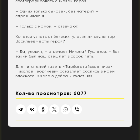
сфотографировать сыновей героя.
– Одних только сыновей, без матери? –
спрашиваю я.
– Только с мамой! – отвечают.
Хочется узнать от близких, уловил ли скульптор
Васильев черты героя?
– Да, уловил, – отвечает Николай Гусляков. – Вот
таким был наш отец лет в сорок пять.
Для читателей газеты «Тарбагатайская нива»
Николай Георгиевич оставляет роспись в моем
блокноте: «Желаю добра и счастья!».
Кол-во просмотров: 6077