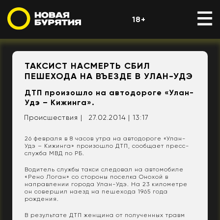
18+
ТАКСИСТ НАСМЕРТЬ СБИЛ
ПЕШЕХОДА НА ВЪЕЗДЕ В УЛАН-УДЭ
ДТП произошло на автодороге «Улан-
Удэ – Кижинга».
Происшествия |
27.02.2014 | 13:17
26 февраля в 8 часов утра на автодороге «Улан-
Удэ – Кижинга» произошло ДТП, сообщает пресс-
служба МВД по РБ.
Водитель службы такси следовал на автомобиле
«Рено Логан» со стороны поселка Онохой в
направлении города Улан-Удэ. На 23 километре
он совершил наезд на пешехода 1965 года
рождения.
В результате ДТП женщина от полученных травм