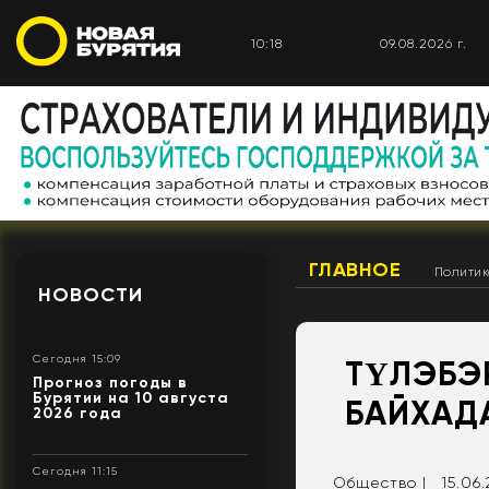
10:18
09.08.2026 г.
ГЛАВНОЕ
Полити
НОВОСТИ
Сегодня 15:09
ТҮЛЭБЭ
Прогноз погоды в
Бурятии на 10 августа
БАЙХАДА
2026 года
Сегодня 11:15
Общество |
15.06.