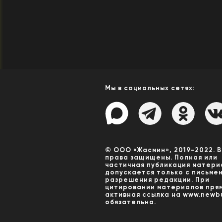
Мы в социальных сетях:
© ООО «Жасмин», 2019-2022. 
права защищены. Полная или
частичная публикация матери
допускается только с письме
разрешения редакции. При
цитировании материалов пря
активная ссылка на www.newbu
обязательна.