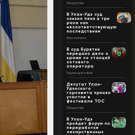
Общество
В Улан-Удэ суд
снизил пени в три
раза как
несоответствующую
последствиям
Экономика
В суд Бурятии
передано дело о
краже со станций
сотового
оператора
Происшествия
Депутат Улан-
Удэнского
горсовета принял
участие в
фестивале ТОС
Общество
В Улан-Удэ
пройдет форум по
переработке
лекарственных