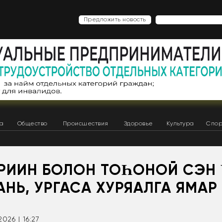
Предложить новость
ка
Общество
Происшествия
Здоровье
Культура
Спор
РИИН БОЛОН ТОҺОНОЙ СЭН
НЬ, УРГАСА ХУРЯАЛГА ЯМАР
2026 | 16:27