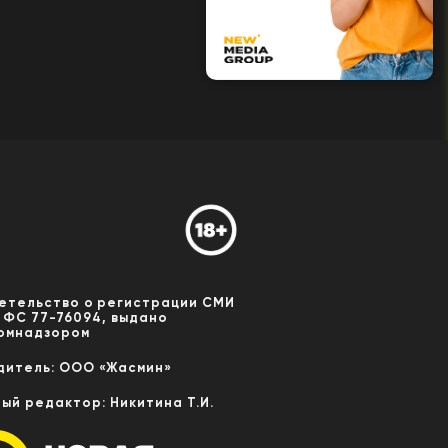
етельство о регистрации СМИ
 ФС 77-76094, выдано
омнадзором
дитель: ООО «Жасмин»
ный редактор: Никитина Т.И.