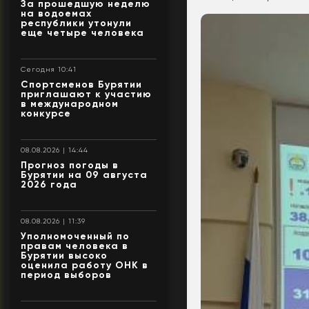
За прошедшую неделю
на водоемах
республики утонули
еще четыре человека
Сегодня 10:41
Спортсменов Бурятии
приглашают к участию
в международном
конкурсе
08.08.2026 | 14:44
Прогноз погоды в
Бурятии на 09 августа
2026 года
08.08.2026 | 11:39
Уполномоченный по
правам человека в
Бурятии высоко
оценила работу ОНК в
период выборов