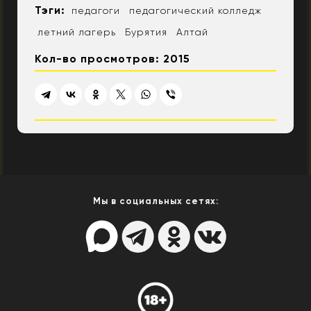
Тэги:
педагоги
педагогический колледж
летний лагерь
Бурятия
Алтай
Кол-во просмотров: 2015
Мы в социальных сетях: