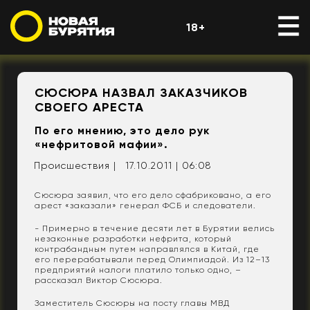
18+
СЮСЮРА НАЗВАЛ ЗАКАЗЧИКОВ
СВОЕГО АРЕСТА
По его мнению, это дело рук
«нефритовой мафии».
Происшествия |
17.10.2011 | 06:08
Сюсюра заявил, что его дело сфабриковано, а его
арест «заказали» генерал ФСБ и следователи.
- Примерно в течение десяти лет в Бурятии велись
незаконные разработки нефрита, который
контрабандным путем направлялся в Китай, где
его перерабатывали перед Олимпиадой. Из 12–13
предприятий налоги платило только одно, –
рассказал Виктор Сюсюра.
Заместитель Сюсюры на посту главы МВД