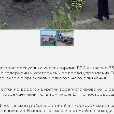
итории республики инспекторами ДПС выявлено 3
ле задержаны и отстранены от права управления ТС
за рулем с признаками алкогольного опьянения.
сутки на дорогах Бурятии зарегистрировано 15 а
 повреждениями ТС, в том числе ДТП с пострадавш
 Иволгинском районе автомобиль «Лексус» скатился
кидывание. В момент съезда в автомобиле находил