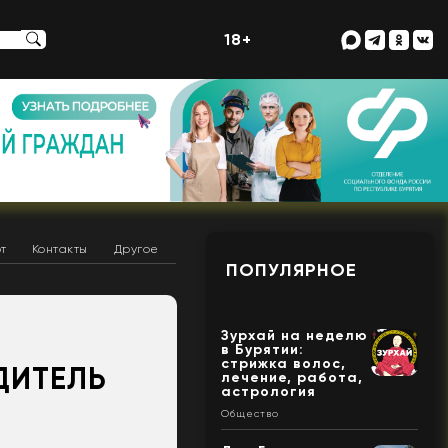
18+
т
Контакты
Другое
ПОПУЛЯРНОЕ
Зурхай на неделю
в Бурятии:
стрижка волос,
ДИТЕЛЬ
лечение, работа,
астрология
Общество