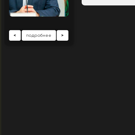
<
подробнее
>