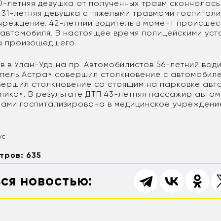
0-летняя девушка от полученных травм скончалась
 31-летняя девушка с тяжелыми травмами госпитал
чреждение. 42-летний водитель в момент происшес
 автомобиля. В настоящее время полицейскими ус
а произошедшего.
 в Улан-Удэ на пр. Автомобилистов 56-летний вод
пель Астра» совершил столкновение с автомобиле
вершил столкновение со стоящим на парковке ав
лика». В результате ДТП 43-летняя пассажир авто
мами госпитализирована в медицинское учреждени
ус
тров: 635
ся новостью: