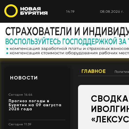
14:19
08.08.2026 г.
ГЛАВНОЕ
Полити
НОВОСТИ
Сегодня 14:44
СВОДКА 
Прогноз погоды в
Бурятии на 09 августа
ИВОЛГИ
2026 года
«ЛЕКСУ
Сегодня 11:39