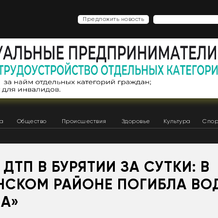
Предложить новость
ка
Общество
Происшествия
Здоровье
Культура
Спор
ДТП В БУРЯТИИ ЗА СУТКИ: В
НСКОМ РАЙОНЕ ПОГИБЛА ВО
СА»