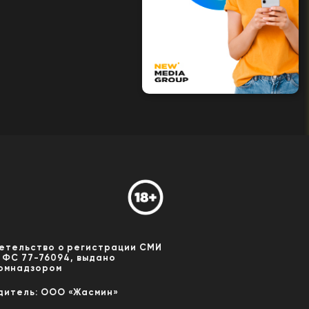
етельство о регистрации СМИ
 ФС 77-76094, выдано
омнадзором
дитель: ООО «Жасмин»