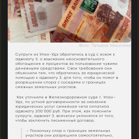
Фото: Татьяна Никитина
Супруги из Улан-Удэ обратились в суд с иском к
адвокату З. о взыскании неосновательного
обогащения и процентов за пользование чужими
денежными средствами. Свои требования они
объяснили тем, что обратились за юридической
помощью к адвокату З. для того, чтобы он помог в
разрешении спора с соседями о границах
смежных земельных участков.
Как уточнили в Железнодорожном суде г. Улан-
Удэ, по устной договоренности за оказание
юридических услуг семейная чета оплатила
адвокату 200 000 руб. При этом, как пояснили
супруги, адвокат З. всячески уклонялся от того,
чтобы заключить письменный договор.
- Поскольку спор о границах земельных
участков они разрешили самостоятельно,