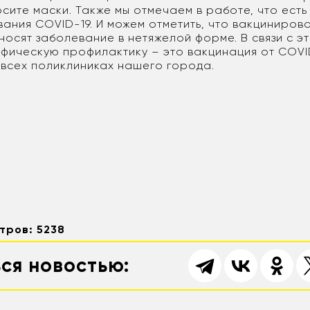
сите маски. Также мы отмечаем в работе, что ест
вания COVID-19. И можем отметить, что вакциниров
носят заболевание в нетяжелой форме. В связи с э
ифическую профилактику – это вакцинация от COVI
 всех поликлиниках нашего города.
тров: 5238
ся новостью: