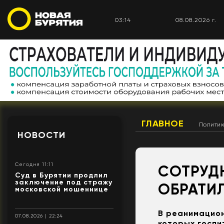
03:14
08.08.2026 г.
ГЛАВНОЕ
Полити
НОВОСТИ
Сегодня 11:11
СОТРУД
Суд в Бурятии продлил
заключение под стражу
ОБРАТИ
московской мошеннице
В реанимацион
07.08.2026 | 22:24
которых госпи