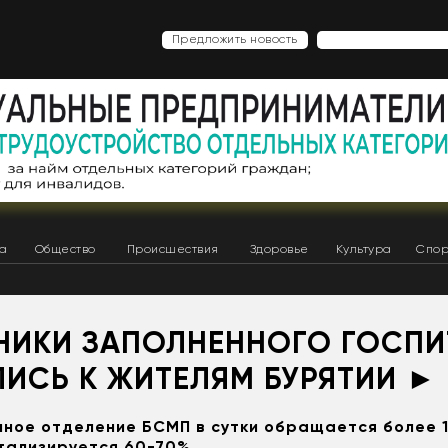
Предложить новость
ка
Общество
Происшествия
Здоровье
Культура
Спор
НИКИ ЗАПОЛНЕННОГО ГОСПИ
ЛИСЬ К ЖИТЕЛЯМ БУРЯТИИ ►
ное отделение БСМП в сутки обращается более 1
тализируется 60-70%