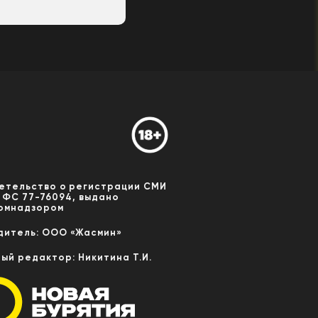
етельство о регистрации СМИ
 ФС 77-76094, выдано
омнадзором
дитель: ООО «Жасмин»
ный редактор: Никитина Т.И.