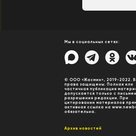
Мы в социальных сетях:
© ООО «Жасмин», 2019-2022. 
права защищены. Полная или
частичная публикация матери
допускается только с письме
разрешения редакции. При
цитировании материалов пря
активная ссылка на www.newbu
обязательна.
Архив новостей