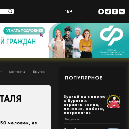
18+
т
Контакты
Другое
ПОПУЛЯРНОЕ
ТАЛЯ
Зурхай на неделю
в Бурятии:
стрижка волос,
лечение, работа,
астрология
Общество
50 человек, из