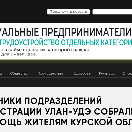
Предложить новость
ка
Общество
Происшествия
Здоровье
Культура
Спор
НИКИ ПОДРАЗДЕЛЕНИЙ
СТРАЦИИ УЛАН-УДЭ СОБРАЛ
ОЩЬ ЖИТЕЛЯМ КУРСКОЙ ОБ