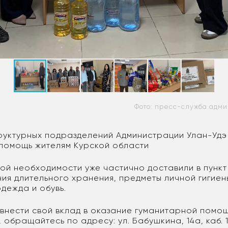
Фото: пресс-служба адми
руктурных подразделений Администрации Улан-Уд
помощь жителям Курской области
ой необходимости уже частично доставили в пункт
ния длительного хранения, предметы личной гигиен
дежда и обувь.
е внести свой вклад в оказание гуманитарной помо
обращайтесь по адресу: ул. Бабушкина, 14а, каб. 