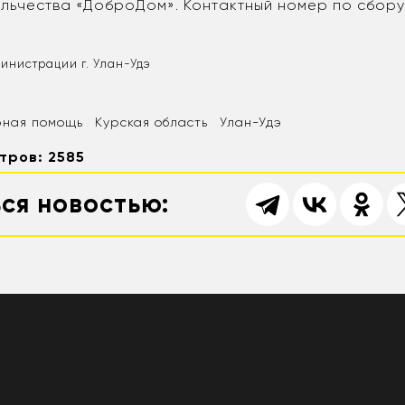
льчества «ДоброДом». Контактный номер по сбору
инистрации г. Улан-Удэ
рная помощь
Курская область
Улан-Удэ
тров: 2585
ся новостью: