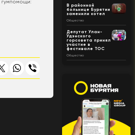
 гумпомощи:
В районной
больнице Бурятии
заменили котел
Общество
Депутат Улан-
Удэнского
горсовета принял
участие в
фестивале ТОС
Общество