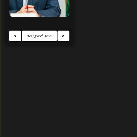
<
подробнее
>