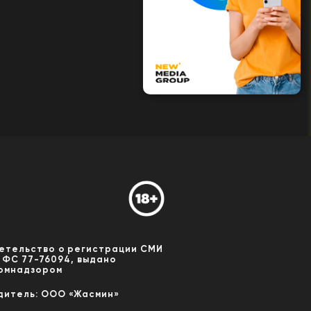
етельство о регистрации СМИ
 ФС 77-76094, выдано
омнадзором
дитель: ООО «Жасмин»