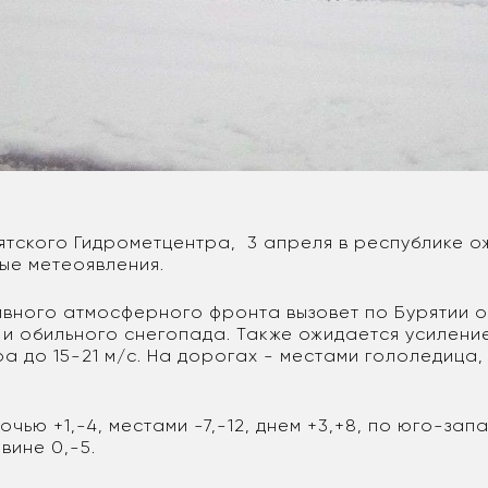
ятского Гидрометцентра, 3 апреля в республике 
ые метеоявления.
вного атмосферного фронта вызовет по Бурятии о
 и обильного снегопада. Также ожидается усилени
а до 15-21 м/с. На дорогах - местами гололедица,
чью +1,-4, местами -7,-12, днем +3,+8, по юго-запа
вине 0,-5.