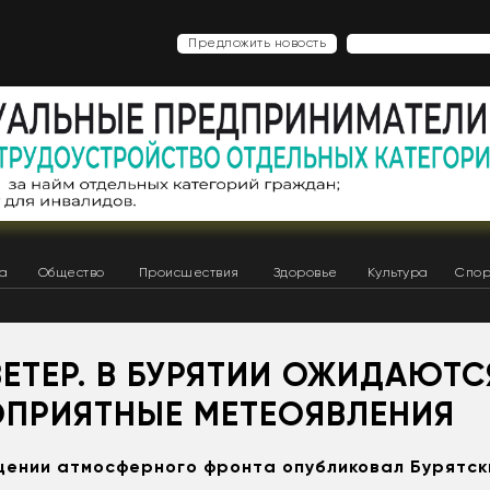
Предложить новость
ка
Общество
Происшествия
Здоровье
Культура
Спор
ВЕТЕР. В БУРЯТИИ ОЖИДАЮТС
ОПРИЯТНЫЕ МЕТЕОЯВЛЕНИЯ
щении атмосферного фронта опубликовал Бурятс