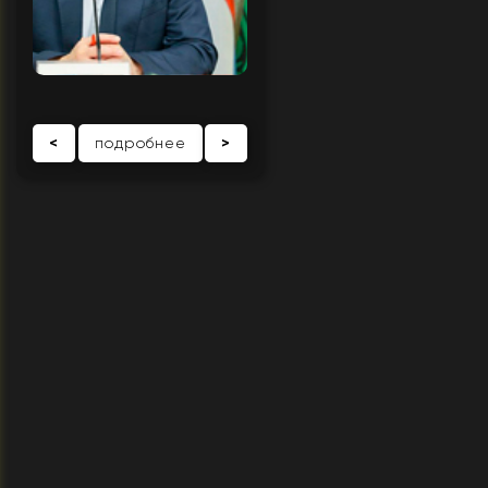
<
подробнее
>