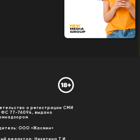
етельство о регистрации СМИ
 ФС 77-76094, выдано
омнадзором
дитель: ООО «Жасмин»
ный редактор: Никитина Т.И.