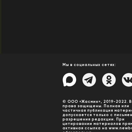
Мы в социальных сетях:
© ООО «Жасмин», 2019-2022. 
права защищены. Полная или
частичная публикация матери
допускается только с письме
разрешения редакции. При
цитировании материалов пря
активная ссылка на www.newbu