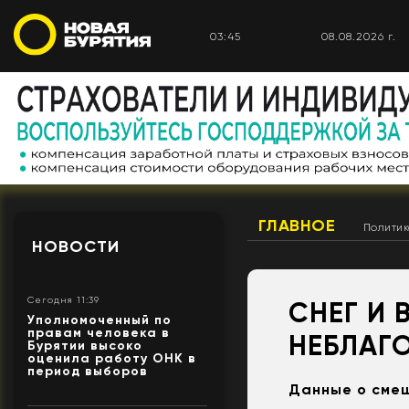
03:45
08.08.2026 г.
ГЛАВНОЕ
Полити
НОВОСТИ
Сегодня 11:39
СНЕГ И 
Уполномоченный по
правам человека в
НЕБЛАГ
Бурятии высоко
оценила работу ОНК в
период выборов
Данные о сме