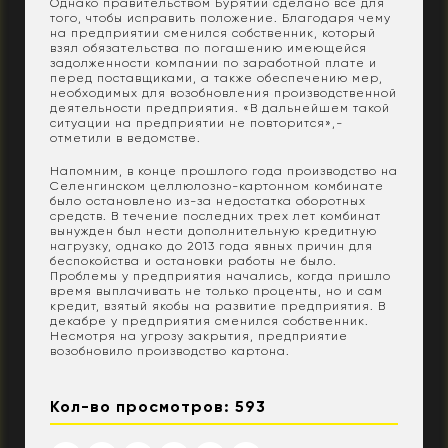
Однако правительством Бурятии сделано все для
того, чтобы исправить положение. Благодаря чему
на предприятии сменился собственник, который
взял обязательства по погашению имеющейся
задолженности компании по заработной плате и
перед поставщиками, а также обеспечению мер,
необходимых для возобновления производственной
деятельности предприятия. «В дальнейшем такой
ситуации на предприятии не повторится»,-
отметили в ведомстве.
Напомним, в конце прошлого года производство на
Селенгинском целлюлозно-картонном комбинате
было остановлено из-за недостатка оборотных
средств. В течение последних трех лет комбинат
вынужден был нести дополнительную кредитную
нагрузку, однако до 2013 года явных причин для
беспокойства и остановки работы не было.
Проблемы у предприятия начались, когда пришло
время выплачивать не только проценты, но и сам
кредит, взятый якобы на развитие предприятия. В
декабре у предприятия сменился собственник.
Несмотря на угрозу закрытия, предприятие
возобновило производство картона.
Кол-во просмотров: 593