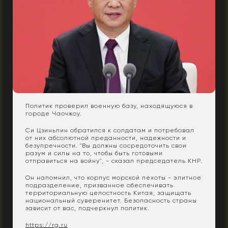
Политик проверил военную базу, находящуюся в
городе Чаочжоу.
Си Цзиньпин обратился к солдатам и потребовал
от них абсолютной преданности, надежности и
безупречности. "Вы должны сосредоточить свои
разум и силы на то, чтобы быть готовыми
отправиться на войну", - сказал председатель КНР.
Он напомнил, что корпус морской пехоты - элитное
подразделение, призванное обеспечивать
территориальную целостность Китая, защищать
национальный суверенитет. Безопасность страны
зависит от вас, подчеркнул политик.
https://rg.ru