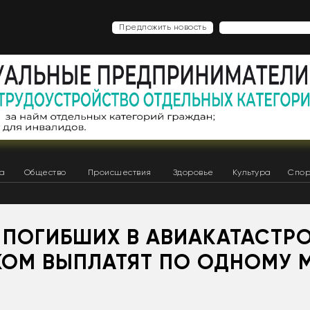
Предложить новость
ка
Общество
Происшествия
Здоровье
Культура
Спор
 ПОГИБШИХ В АВИАКАТАСТР
КОМ ВЫПЛАТЯТ ПО ОДНОМУ 