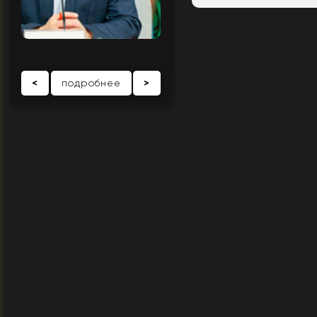
<
подробнее
>