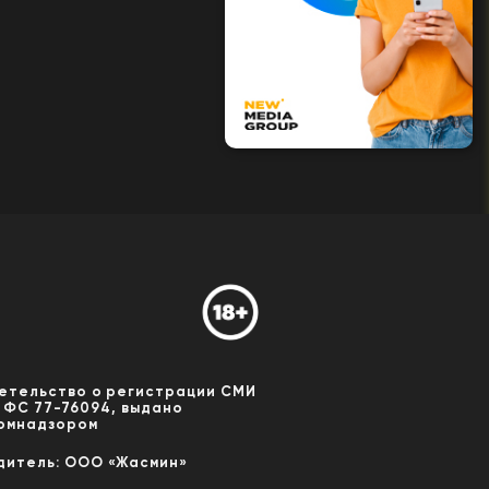
етельство о регистрации СМИ
 ФС 77-76094, выдано
омнадзором
дитель: ООО «Жасмин»