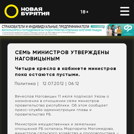
18+
СЕМЬ МИНИСТРОВ УТВЕРЖДЕНЫ
НАГОВИЦЫНЫМ
Четыре кресла в кабинете министров
пока остаются пустыми.
Политика |
12.07.2012 | 06:12
Вячеслав Наговицын 11 июля подписал Указы о
назначении в отношении семи министров
правительства республики. Об этом сообщает
пресс-служба администрации главы и
правительства РБ.
Министром имущественных и земельных
отношений РБ осталась Маргарита Магомедова,
министром сельского хозяйства и продовольствия –