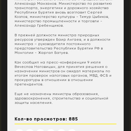
Александр Манзанов. Министерство по развитию
транспорта, энергетики и дорожного хозяйства
Республики Бурятия вновь возглавит Сергей
Козлов, министерство культуры - Тимур Цыбиков,
министерство промышленности и торговли -
Александр Гребенщиков.
В прежней должности министра природных
ресурсов утвержден Баир Ангаев, и в должности
министра – руководителя постоянного
представительства Республики Бурятии РФ в
Монголии - Жаргал Батуев.
Как сообщил на пресс-конференции 9 июля
Вячеслав Наговицын, для принятия решения о
назначении министров он ожидал материалы по
итогам проверок налоговых органов, МВД, ФСБ и
прокуратуры в отношении в отношении
претендентов.
Еще не назначены министры образования,
здравоохранения, строительства и социальной
защиты населения.
Кол-во просмотров: 885