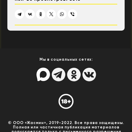
Мы в социальных сетях:
© ООО «Жасмин», 2019-2022. Все права защищены.
Полная или частичная публикация материалов
допускается только с письменного разрешения