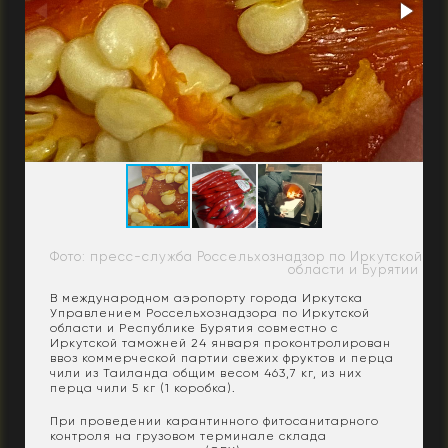
Фото: пресс-служба Россельхознадзор по Иркутской
области и Бурятии
В международном аэропорту города Иркутска
Управлением Россельхознадзора по Иркутской
области и Республике Бурятия совместно с
Иркутской таможней 24 января проконтролирован
ввоз коммерческой партии свежих фруктов и перца
чили из Таиланда общим весом 463,7 кг, из них
перца чили 5 кг (1 коробка).
При проведении карантинного фитосанитарного
контроля на грузовом терминале склада