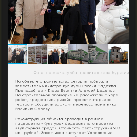
Фото: пресс-служба правительства Бурятии
На объекте строительства сегодня побывали
заместитель министра культуры России Надежда
Преподобная и Глава Бурятии Алексей Цыденов.
На строительной площадке им рассказали о ходе
работ, представили дизайн-проект интерьера
театра и обсудили вариант переноса памятника
Василию Серову.
Реконструкция объекта проходит в рамках
нацпроекта «Культура» федерального проекта
«Культурная среда». Стоимость реконструкции 980
млн рублей. Заказчиком выступает Управление