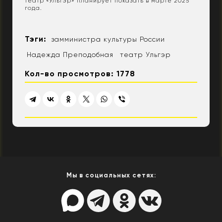
театр «Ульгэр» планирует показать в марте 2025
года.
Тэги:
замминистра культуры России
Надежда Преподобная
театр Ульгэр
Кол-во просмотров: 1778
Мы в социальных сетях: