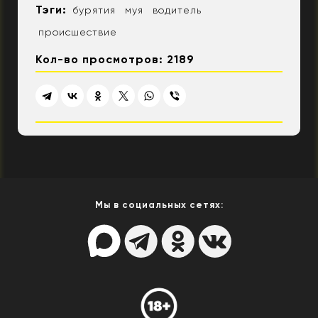
Тэги:
бурятия
муя
водитель
происшествие
Кол-во просмотров: 2189
Мы в социальных сетях: