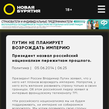
18+
ПУТИН НЕ ПЛАНИРУЕТ
ВОЗРОЖДАТЬ ИМПЕРИЮ
Президент назвал российский
национализм пережитком прошлого.
Политика |
05.06.2014 | 06:25
Президент России Владимир Путин заявил, что у
него нет планов возрождать империю. Напротив, у
него есть желание развивать страну только в своих
границах. Об этом российский лидер заявил в
интервью французскому телеканалу TF1.
«Ни российского национализма мы не будем
поддерживать, ни империю не собираемся
возрождать. Мы хотим развивать свою страну,