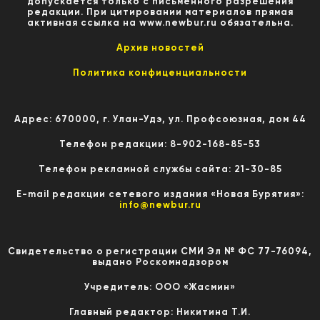
допускается только с письменного разрешения
редакции. При цитировании материалов прямая
активная ссылка на www.newbur.ru обязательна.
Архив новостей
Политика конфиценциальности
Адрес: 670000, г. Улан-Удэ, ул. Профсоюзная, дом 44
Телефон редакции: 8-902-168-85-53
Телефон рекламной службы сайта: 21-30-85
E-mail редакции сетевого издания «Новая Бурятия»:
info@newbur.ru
Свидетельство о регистрации СМИ Эл № ФС 77-76094,
выдано Роскомнадзором
Учредитель: ООО «Жасмин»
Главный редактор: Никитина Т.И.