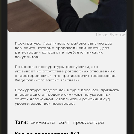
Новая Бурятия
Прокуратура Иволгинского района выявила два
веб-сайта, которые продавали сим-карты, для
регистрации которых не требуется никаких
документов.
По мнению прокуратуры республики, это
указывает на отсутствие договорных отношений с
оператором связи, что противоречит требованиям
Федерального закона «О связи».
Прокуратура подала иск в суд с просьбой признать
информацию о продаже сим-карт на указанных
сайтах незаконной. Иволгинский районный суд
удовлетворил иск прокурора.
Тэги:
сим-карта
сайт
прокуратура
Кол-во просмотров: 841