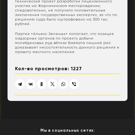
технический проект разработки лицензионного
участка на Жарчихинском месторождении,
следовательно, не получило положительные
заключения государственных экспертиз, за что по
решению суда было оштрафовано на 300 тыс.
рублей.
Партия «Альянс Зеленых» полагает, что позиция
надзорных органов по проекту добычи
молибденовых руд вблизи Байкала лишний раз
доказывает несостоятельность данного решения и
правоту местного населения.
Кол-во просмотров: 1227
Мы в социальных сетях: