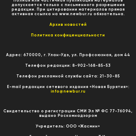
Полная или частичная публикация материалов
допускается только с письменного разрешения
редакции. При цитировании материалов прямая
активная ссылка на www.newbur.ru обязательна.
Архив новостей
Политика конфиценциальности
Адрес: 670000, г. Улан-Удэ, ул. Профсоюзная, дом 44
Телефон редакции: 8-902-168-85-53
Телефон рекламной службы сайта: 21-30-85
E-mail редакции сетевого издания «Новая Бурятия»:
info@newbur.ru
Свидетельство о регистрации СМИ Эл № ФС 77-76094,
выдано Роскомнадзором
Учредитель: ООО «Жасмин»