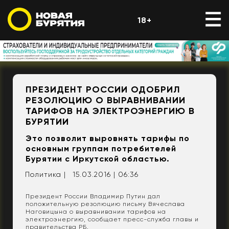
18+
ПРЕЗИДЕНТ РОССИИ ОДОБРИЛ
РЕЗОЛЮЦИЮ О ВЫРАВНИВАНИИ
ТАРИФОВ НА ЭЛЕКТРОЭНЕРГИЮ В
БУРЯТИИ
Это позволит выровнять тарифы по
основным группам потребителей
Бурятии с Иркутской областью.
Политика |
15.03.2016 | 06:36
Президент России Владимир Путин дал
положительную резолюцию письму Вячеслава
Наговицына о выравнивании тарифов на
электроэнергию, сообщает пресс-служба главы и
правительства РБ.