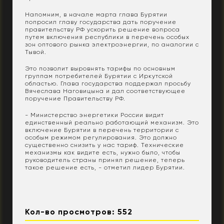
Напомним, в начале марта глава Бурятии
попросил главу государства дать поручение
правительству РФ ускорить решение вопроса
путем включения республики в перечень особых
зон оптового рынка электроэнергии, по аналогии с
Тывой.
Это позволит выровнять тарифы по основным
группам потребителей Бурятии с Иркутской
областью. Глава государства поддержал просьбу
Вячеслава Наговицына и дал соответствующее
поручение Правительству РФ.
- Министерство энергетики России видит
единственный реально работающий механизм. Это
включение Бурятии в перечень территории с
особым режимом регулирования. Это должно
существенно снизить у нас тариф. Технические
механизмы как видите есть, нужно было, чтобы
руководитель страны принял решение, теперь
такое решение есть, - отметил лидер Бурятии.
Кол-во просмотров: 552