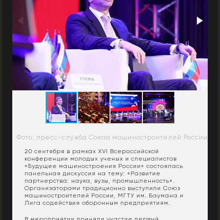
Фото: пресс-служба Союза машиностроителей России
20 сентября в рамках XVI Всероссийской
конференции молодых ученых и специалистов
«Будущее машиностроения России» состоялась
панельная дискуссия на тему: «Развитие
партнерства: наука, вузы, промышленность».
Организаторами традиционно выступили Союз
машиностроителей России, МГТУ им. Баумана и
Лига содействия оборонным предприятиям.
В мероприятии приняли участие первый