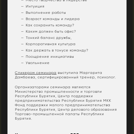
Место творчества в лидерстве
Интуиция
Выполнение работы
Возраст команды и лидера
Как сохранить команду?
Каким должен быть офис?
Тонкий баланс дружбы,
Корпоративная культура
Как держать в тонусе команду?
Поощрение инициативы
Увольнение
Спикером семинара
выступила Маргарита
Дамбаева, сертифицированный тренер, психолог.
Организаторами семинара являются
Министерство промышленности и торговли
Республики Бурятия, Центр поддержки
предпринимательства Республики Бурятия МКК
Фонд поддержки малого предпринимательства
Республики Бурятия, Центр делового образования
Торгово-промышленной палаты Республики
Бурятия.