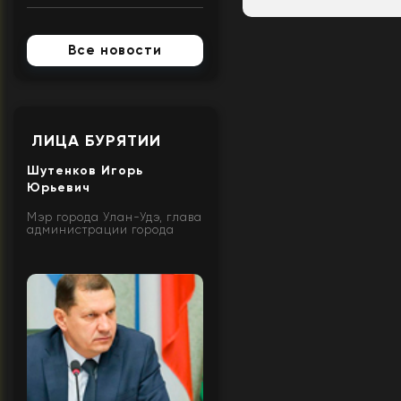
Все новости
ЛИЦА БУРЯТИИ
Шутенков Игорь
Юрьевич
Мэр города Улан-Удэ, глава
администрации города