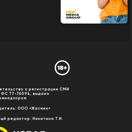
етельство о регистрации СМИ
 ФС 77-76094, выдано
омнадзором
дитель: ООО «Жасмин»
ный редактор: Никитина Т.И.