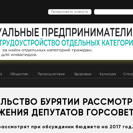
Предложить новость
ка
Общество
Происшествия
Здоровье
Культура
Спор
ЕЛЬСТВО БУРЯТИИ РАССМОТР
ЖЕНИЯ ДЕПУТАТОВ ГОРСОВЕ
ассмотрят при обсуждении бюджета на 2017 год