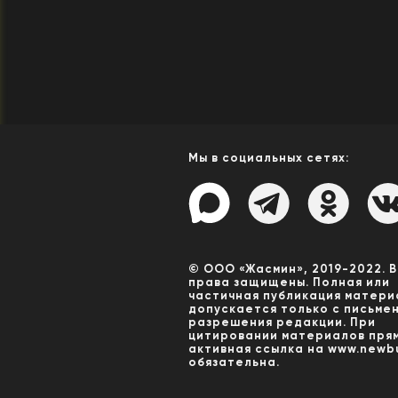
Мы в социальных сетях:
© ООО «Жасмин», 2019-2022. 
права защищены. Полная или
частичная публикация матери
допускается только с письме
разрешения редакции. При
цитировании материалов пря
активная ссылка на www.newbu
обязательна.