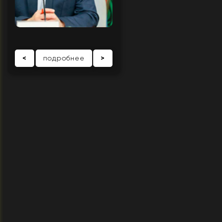
<
подробнее
>