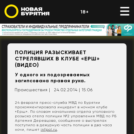
18+
ПОЛИЦИЯ РАЗЫСКИВАЕТ
СТРЕЛЯВШИХ В КЛУБЕ «ЕРШ»
(ВИДЕО)
У одного из подозреваемых
загипсована правая рука.
Происшествия |
24.02.2014 | 15:06
24 февраля пресс-служба МВД по Бурятии
прокомментировала инцидент в ночном клубе
«Ерш». По словам начальника отдела уголовного
розыска отела полиции №2 управления МВД по РБ
Артемия Деревцова, сообщение о выстрелах
поступило в дежурную часть полиции в два часа
ночи, пишет
infpol.ru
.