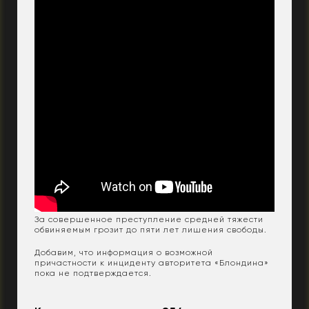
За совершенное преступление средней тяжести
обвиняемым грозит до пяти лет лишения свободы.
Добавим, что информация о возможной
причастности к инциденту авторитета «Блондина»
пока не подтверждается.