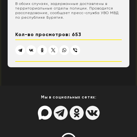
В обоих случаях, задержанные доставлены в
территориальные отделы полиции. Проводится
расследование, сообщает пресс-служба УВО МВД
по республике Бурятия.
Кол-во просмотров: 653
Мы в социальных сетях: