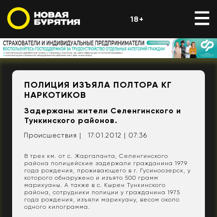
18+
ПОЛИЦИЯ ИЗЪЯЛА ПОЛТОРА КГ
НАРКОТИКОВ
Задержаны жители Селенгинского и
Тункинского районов.
Происшествия |
17.01.2012 | 07:36
В трех км. от с. Жаргаланта, Селенгинского
района полицейские задержали гражданина 1979
года рождения, проживающего в г. Гусиноозерск, у
которого обнаружено и изъято 500 грамм
марихуаны. А также в с. Кырен Тункинского
района, сотрудники полиции у гражданина 1975
года рождения, изъяли марихуану, весом около
одного килограмма.