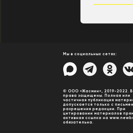
Мы в социальных сетях:
© ООО «Жасмин», 2019-2022. 
права защищены. Полная или
частичная публикация матери
допускается только с письме
разрешения редакции. При
цитировании материалов пря
активная ссылка на www.newbu
обязательна.