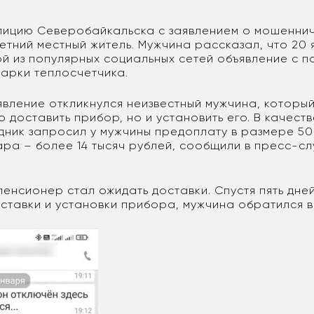
олицию Северобайкальска с заявлением о мошенни
етний местный житель. Мужчина рассказал, что 20
ой из популярных социальных сетей объявление с п
арки теплосчетчика.
явление откликнулся неизвестный мужчина, который
о доставить прибор, но и установить его. В качест
дник запросил у мужчины предоплату в размере 50
ара – более 14 тысяч рублей, сообщили в пресс-с
енсионер стал ожидать доставки. Спустя пять дней
ставки и установки прибора, мужчина обратился в