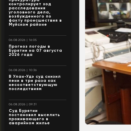
контролирует ход
расследования
уголовного дела,
возбужденного по
факту происшествия в
Муйском районе
06.08.2026 | 16:05
Прогноз погоды в
Бурятии на 07 августа
2026 года
06.08.2026 | 10:36
В Улан-Удэ суд снизил
пени в три раза как
несоответствующую
последствиям
06.08.2026 | 09:31
Суд Бурятии
постановил выселить
проживающего в
аварийном жилье