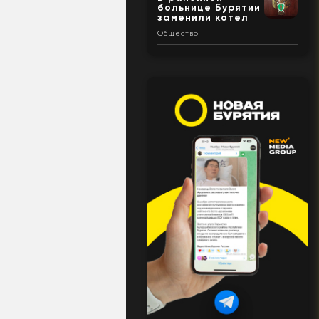
больнице Бурятии
заменили котел
Общество