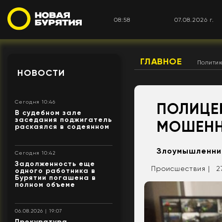
08:58
07.08.2026 г.
ГЛАВНОЕ
Полити
НОВОСТИ
Сегодня 10:46
ПОЛИЦЕ
В судебном зале
заседания поджигатель
МОШЕНН
раскаялся в содеянном
Злоумышленни
Сегодня 10:42
Задолженность еще
Происшествия |
2
одного работника в
Бурятии погашена в
полном объеме
06.08.2026 | 19:07
Прокуратура