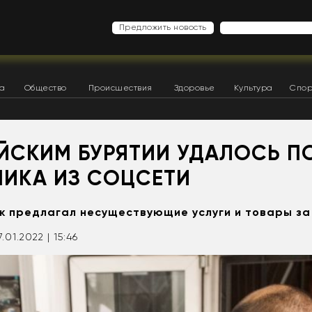
Предложить новость
ка
Общество
Происшествия
Здоровье
Культура
Спор
ЙСКИМ БУРЯТИИ УДАЛОСЬ П
ИКА ИЗ СОЦСЕТИ
к предлагал несуществующие услуги и товары за
7.01.2022 | 15:46