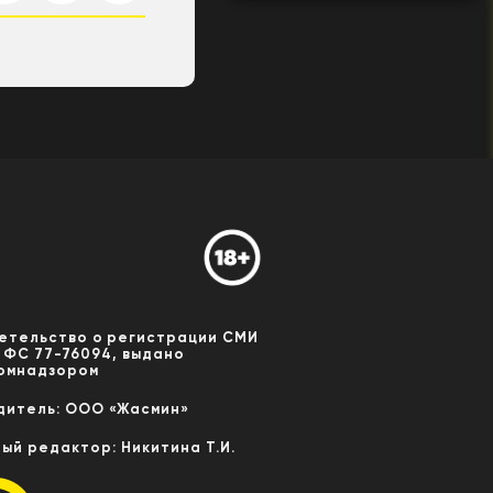
етельство о регистрации СМИ
 ФС 77-76094, выдано
омнадзором
дитель: ООО «Жасмин»
ный редактор: Никитина Т.И.