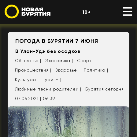
18+
ПОГОДА В БУРЯТИИ 7 ИЮНЯ
В Улан-Удэ без осадков
Общество |
Экономика |
Спорт |
Происшествия |
Здоровье |
Политика |
Культура |
Туризм |
Любимые песни родителей |
Бурятия сегодня |
07.06.2021 | 06:39