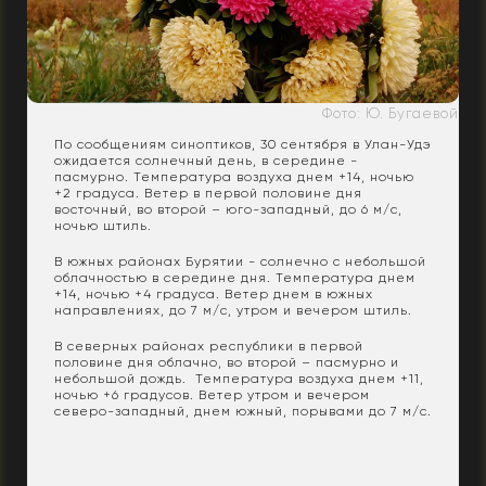
Фото: Ю. Бугаевой
По сообщениям синоптиков, 30 сентября в Улан-Удэ
ожидается солнечный день, в середине -
пасмурно. Температура воздуха днем +14, ночью
+2 градуса. Ветер в первой половине дня
восточный, во второй – юго-западный, до 6 м/с,
ночью штиль.
В южных районах Бурятии - солнечно с небольшой
облачностью в середине дня. Температура днем
+14, ночью +4 градуса. Ветер днем в южных
направлениях, до 7 м/с, утром и вечером штиль.
В северных районах республики в первой
половине дня облачно, во второй – пасмурно и
небольшой дождь. Температура воздуха днем +11,
ночью +6 градусов. Ветер утром и вечером
северо-западный, днем южный, порывами до 7 м/с.