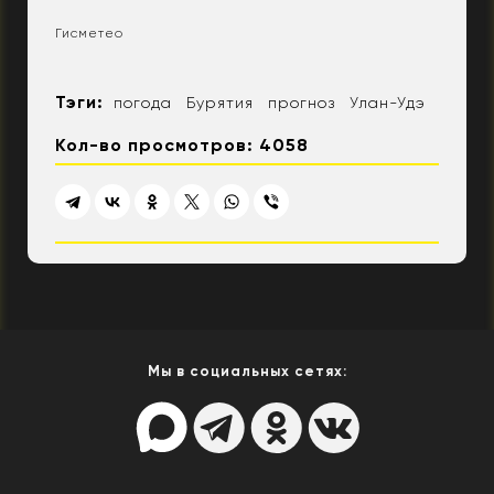
Гисметео
Тэги:
погода
Бурятия
прогноз
Улан-Удэ
Кол-во просмотров: 4058
Мы в социальных сетях: