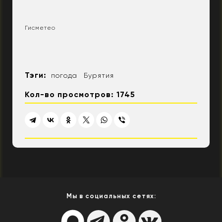
Гисметео
Тэги:
погода
Бурятия
Кол-во просмотров: 1745
Мы в социальных сетях: