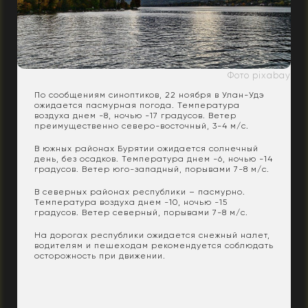
Фото pixabay
По сообщениям синоптиков, 22 ноября в Улан-Удэ
ожидается пасмурная погода. Температура
воздуха днем -8, ночью -17 градусов. Ветер
преимущественно северо-восточный, 3-4 м/с.
В южных районах Бурятии ожидается солнечный
день, без осадков. Температура днем -6, ночью -14
градусов. Ветер юго-западный, порывами 7-8 м/с.
В северных районах республики – пасмурно.
Температура воздуха днем -10, ночью -15
градусов. Ветер северный, порывами 7-8 м/с.
На дорогах республики ожидается снежный налет,
водителям и пешеходам рекомендуется соблюдать
осторожность при движении.