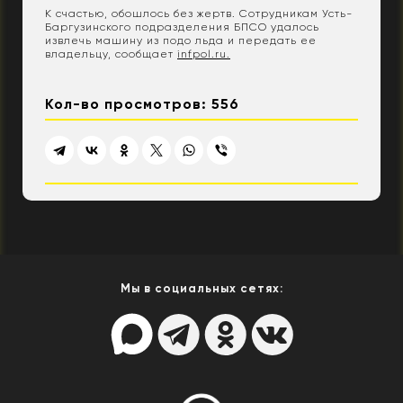
К счастью, обошлось без жертв. Сотрудникам Усть-
Баргузинского подразделения БПСО удалось
извлечь машину из подо льда и передать ее
владельцу, сообщает
infpol.ru.
Кол-во просмотров: 556
Мы в социальных сетях: