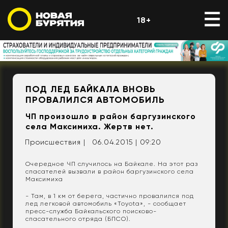
18+
ПОД ЛЕД БАЙКАЛА ВНОВЬ
ПРОВАЛИЛСЯ АВТОМОБИЛЬ
ЧП произошло в район баргузинского
села Максимиха. Жертв нет.
Происшествия |
06.04.2015 | 09:20
Очередное ЧП случилось на Байкале. На этот раз
спасателей вызвали в район баргузинского села
Максимиха
- Там, в 1 км от берега, частично провалился под
лед легковой автомобиль «Toyota», - сообщает
пресс-служба Байкальского поисково-
спасательного отряда (БПСО).